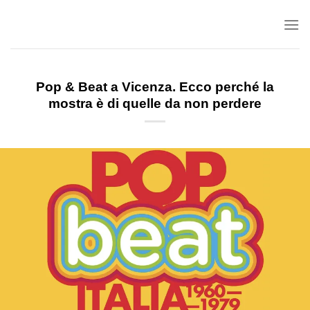
Salta
ai
contenuti
Pop & Beat a Vicenza. Ecco perché la
mostra è di quelle da non perdere