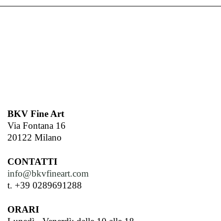
BKV Fine Art
Via Fontana 16
20122 Milano
CONTATTI
info@bkvfineart.com
t. +39 0289691288
ORARI