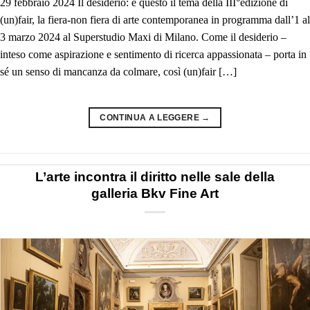
29 febbraio 2024 Il desiderio: è questo il tema della III°edizione di
(un)fair, la fiera-non fiera di arte contemporanea in programma dall’1 al
3 marzo 2024 al Superstudio Maxi di Milano. Come il desiderio –
inteso come aspirazione e sentimento di ricerca appassionata – porta in
sé un senso di mancanza da colmare, così (un)fair […]
CONTINUA A LEGGERE
→
L’arte incontra il diritto nelle sale della
galleria Bkv Fine Art