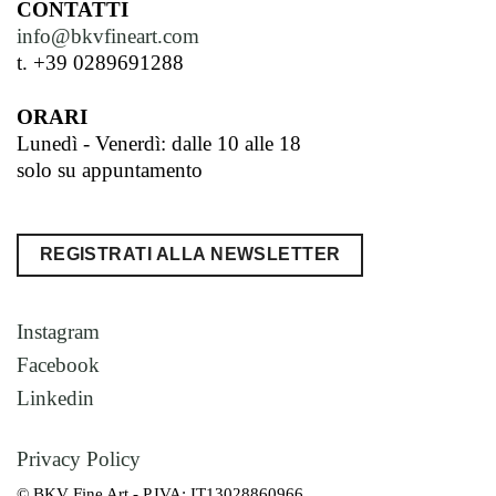
CONTATTI
info@bkvfineart.com
t. +39 0289691288
ORARI
Lunedì - Venerdì: dalle 10 alle 18
solo su appuntamento
REGISTRATI ALLA NEWSLETTER
Instagram
Facebook
Linkedin
Privacy Policy
© BKV Fine Art - P.IVA: IT13028860966