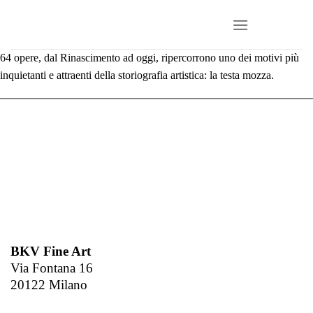
Salta
ai
contenuti
64 opere, dal Rinascimento ad oggi, ripercorrono uno dei motivi più
inquietanti e attraenti della storiografia artistica: la testa mozza.
BKV Fine Art
Via Fontana 16
20122 Milano