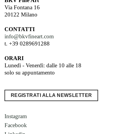
BKV Fine Art
Via Fontana 16
20122 Milano
CONTATTI
info@bkvfineart.com
t. +39 0289691288
ORARI
Lunedì - Venerdì: dalle 10 alle 18
solo su appuntamento
REGISTRATI ALLA NEWSLETTER
Instagram
Facebook