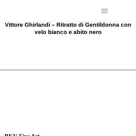
Salta
ai
contenuti
Vittore Ghirlandi – Ritratto di Gentildonna con
velo bianco e abito nero