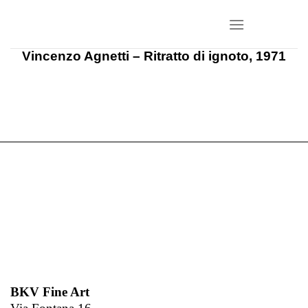
Salta
ai
contenuti
Vincenzo Agnetti – Ritratto di ignoto, 1971
BKV Fine Art