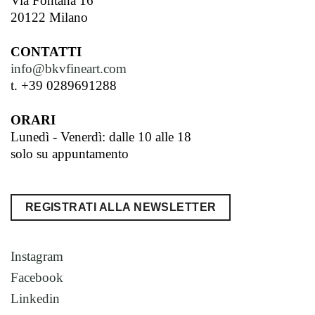
Via Fontana 16
20122 Milano
CONTATTI
info@bkvfineart.com
t. +39 0289691288
ORARI
Lunedì - Venerdì: dalle 10 alle 18
solo su appuntamento
REGISTRATI ALLA NEWSLETTER
Instagram
Facebook
Linkedin