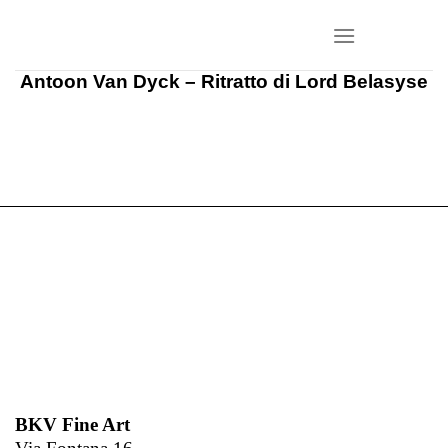
Salta
ai
contenuti
Antoon Van Dyck – Ritratto di Lord Belasyse
BKV Fine Art