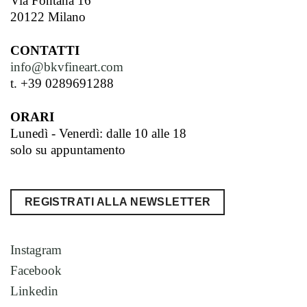
Via Fontana 16
20122 Milano
CONTATTI
info@bkvfineart.com
t. +39 0289691288
ORARI
Lunedì - Venerdì: dalle 10 alle 18
solo su appuntamento
REGISTRATI ALLA NEWSLETTER
Instagram
Facebook
Linkedin