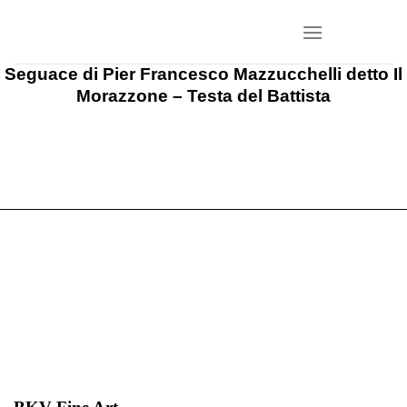
Salta
ai
contenuti
Seguace di Pier Francesco Mazzucchelli detto Il
Morazzone – Testa del Battista