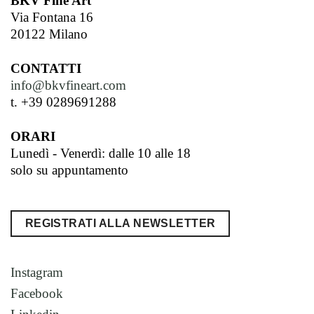
BKV Fine Art
Via Fontana 16
20122 Milano
CONTATTI
info@bkvfineart.com
t. +39 0289691288
ORARI
Lunedì - Venerdì: dalle 10 alle 18
solo su appuntamento
REGISTRATI ALLA NEWSLETTER
Instagram
Facebook