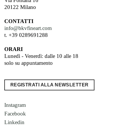
Via Fontana 16
20122 Milano
CONTATTI
info@bkvfineart.com
t. +39 0289691288
ORARI
Lunedì - Venerdì: dalle 10 alle 18
solo su appuntamento
REGISTRATI ALLA NEWSLETTER
Instagram
Facebook
Linkedin