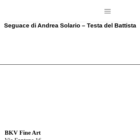
Salta
ai
contenuti
Seguace di Andrea Solario – Testa del Battista
BKV Fine Art