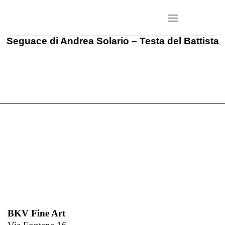
Salta
ai
contenuti
Seguace di Andrea Solario – Testa del Battista
BKV Fine Art