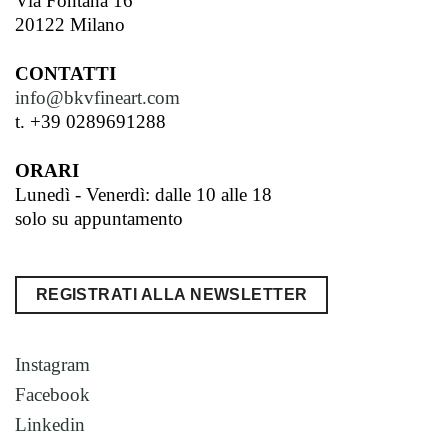
Via Fontana 16
20122 Milano
CONTATTI
info@bkvfineart.com
t. +39 0289691288
ORARI
Lunedì - Venerdì: dalle 10 alle 18
solo su appuntamento
REGISTRATI ALLA NEWSLETTER
Instagram
Facebook
Linkedin