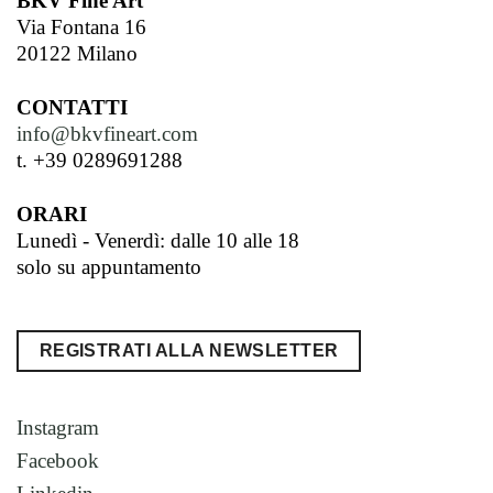
BKV Fine Art
Via Fontana 16
20122 Milano
CONTATTI
info@bkvfineart.com
t. +39 0289691288
ORARI
Lunedì - Venerdì: dalle 10 alle 18
solo su appuntamento
REGISTRATI ALLA NEWSLETTER
Instagram
Facebook