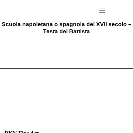
Salta
ai
contenuti
Scuola napoletana o spagnola del XVII secolo –
Testa del Battista