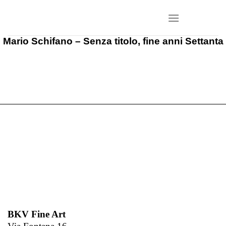
Salta
ai
contenuti
Mario Schifano – Senza titolo, fine anni Settanta
BKV Fine Art