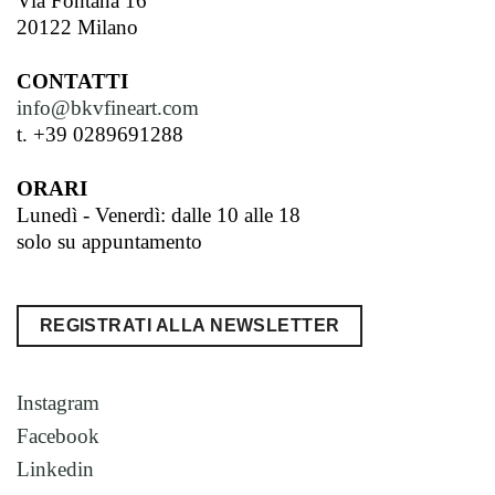
Via Fontana 16
20122 Milano
CONTATTI
info@bkvfineart.com
t. +39 0289691288
ORARI
Lunedì - Venerdì: dalle 10 alle 18
solo su appuntamento
REGISTRATI ALLA NEWSLETTER
Instagram
Facebook
Linkedin