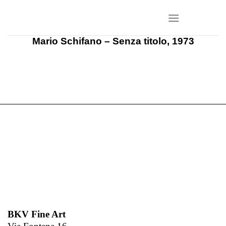
Salta
ai
contenuti
Mario Schifano – Senza titolo, 1973
BKV Fine Art