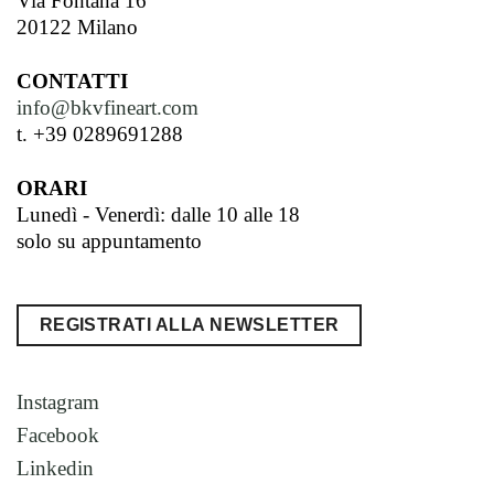
Via Fontana 16
20122 Milano
CONTATTI
info@bkvfineart.com
t. +39 0289691288
ORARI
Lunedì - Venerdì: dalle 10 alle 18
solo su appuntamento
REGISTRATI ALLA NEWSLETTER
Instagram
Facebook
Linkedin