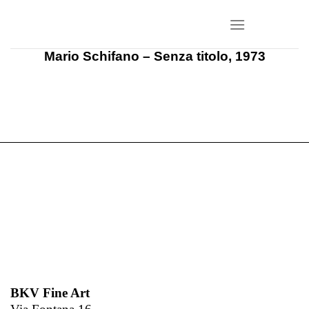
Salta
ai
contenuti
Mario Schifano – Senza titolo, 1973
BKV Fine Art