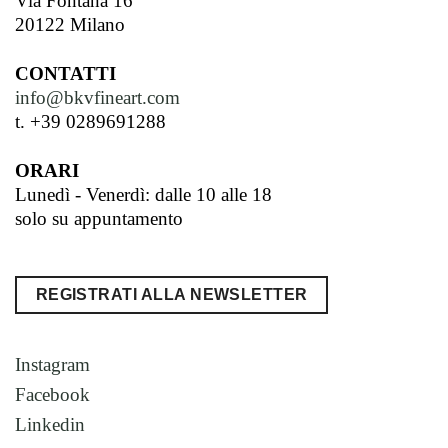
Via Fontana 16
20122 Milano
CONTATTI
info@bkvfineart.com
t. +39 0289691288
ORARI
Lunedì - Venerdì: dalle 10 alle 18
solo su appuntamento
REGISTRATI ALLA NEWSLETTER
Instagram
Facebook
Linkedin