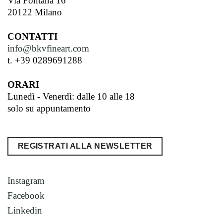
Via Fontana 16
20122 Milano
CONTATTI
info@bkvfineart.com
t. +39 0289691288
ORARI
Lunedì - Venerdì: dalle 10 alle 18
solo su appuntamento
REGISTRATI ALLA NEWSLETTER
Instagram
Facebook
Linkedin