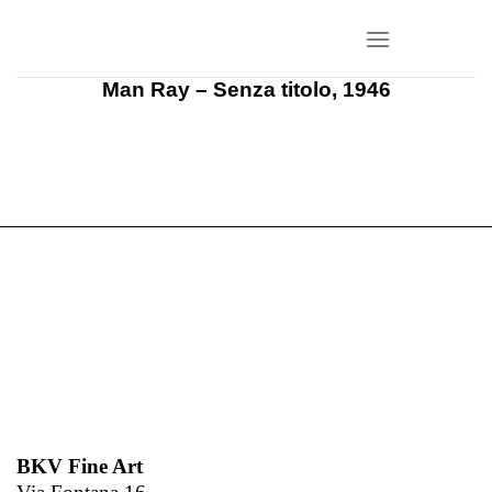
Salta
ai
contenuti
Man Ray – Senza titolo, 1946
BKV Fine Art