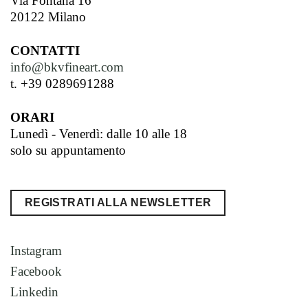
Via Fontana 16
20122 Milano
CONTATTI
info@bkvfineart.com
t. +39 0289691288
ORARI
Lunedì - Venerdì: dalle 10 alle 18
solo su appuntamento
REGISTRATI ALLA NEWSLETTER
Instagram
Facebook
Linkedin