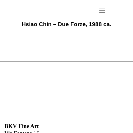
Salta
ai
contenuti
Hsiao Chin – Due Forze, 1988 ca.
BKV Fine Art