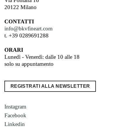
Via Fontana 16
20122 Milano
CONTATTI
info@bkvfineart.com
t. +39 0289691288
ORARI
Lunedì - Venerdì: dalle 10 alle 18
solo su appuntamento
REGISTRATI ALLA NEWSLETTER
Instagram
Facebook
Linkedin