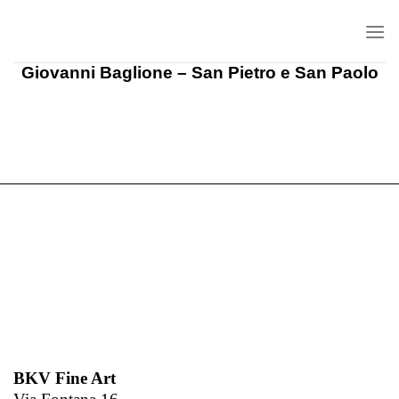
Salta
ai
contenuti
Giovanni Baglione – San Pietro e San Paolo
BKV Fine Art