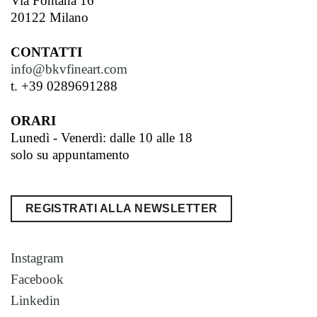
Via Fontana 16
20122 Milano
CONTATTI
info@bkvfineart.com
t. +39 0289691288
ORARI
Lunedì - Venerdì: dalle 10 alle 18
solo su appuntamento
REGISTRATI ALLA NEWSLETTER
Instagram
Facebook
Linkedin