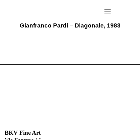
Salta
ai
contenuti
Gianfranco Pardi – Diagonale, 1983
BKV Fine Art