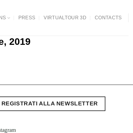
ONS
PRESS
VIRTUALTOUR 3D
CONTACTS
e, 2019
REGISTRATI ALLA NEWSLETTER
stagram