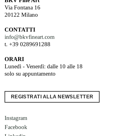
BKV Fine Art
Via Fontana 16
20122 Milano
CONTATTI
info@bkvfineart.com
t. +39 0289691288
ORARI
Lunedì - Venerdì: dalle 10 alle 18
solo su appuntamento
REGISTRATI ALLA NEWSLETTER
Instagram
Facebook