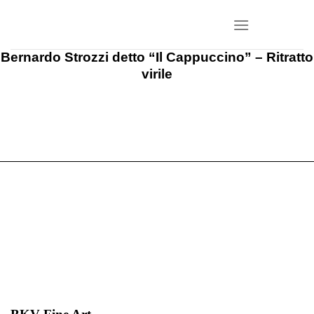
Salta
ai
contenuti
Bernardo Strozzi detto “Il Cappuccino” – Ritratto
virile