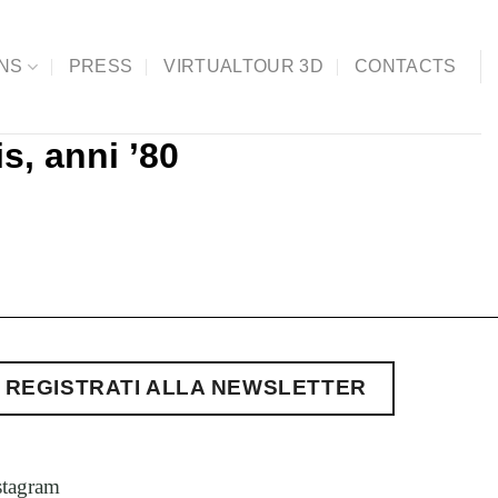
ONS
PRESS
VIRTUALTOUR 3D
CONTACTS
s, anni ’80
REGISTRATI ALLA NEWSLETTER
stagram