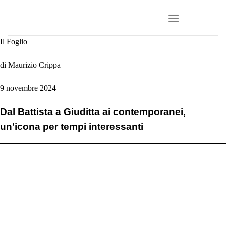
Salta
ai
contenuti
Il Foglio
di Maurizio Crippa
9 novembre 2024
Dal Battista a Giuditta ai contemporanei,
un’icona per tempi interessanti